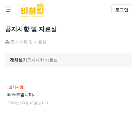
로그인
공지사항 및 자료실
홈
공지사항 및 자료실
전체보기
공지사항
자료실
[공지사항]
테스트입니다.
2026년 03월 13일
조회
0